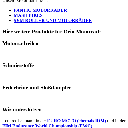
Unsere Motorradmarken:
FANTIC MOTORRÄDER
MASH BIKES
SYM ROLLER UND MOTORRÄDER
Hier weitere Produkte für Dein Motorrad:
Motorradreifen
Schmierstoffe
Federbeine und Stoßdämpfer
Wir unterstützen...
Lennox Lehmann in der
EURO MOTO (ehemals IDM)
und in der
FIM Endurance World Championship (EWC)