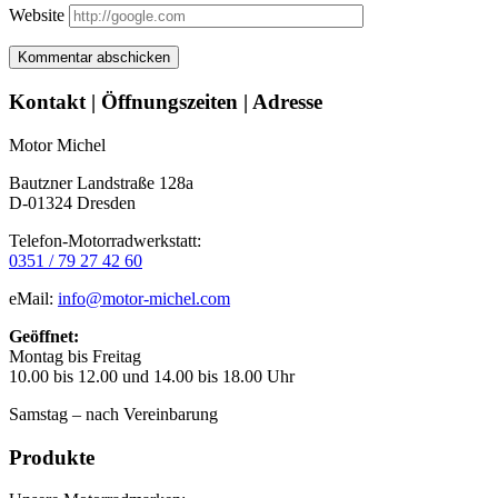
Website
Seitenleiste
Kontakt | Öffnungszeiten | Adresse
Motor Michel
Bautzner Landstraße 128a
D-01324 Dresden
Telefon-Motorradwerkstatt:
0351 / 79 27 42 60
eMail:
info@motor-michel.com
Geöffnet:
Montag bis Freitag
10.00 bis 12.00 und 14.00 bis 18.00 Uhr
Samstag – nach Vereinbarung
Produkte