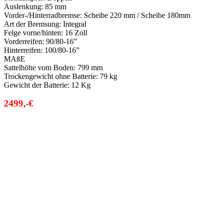
Auslenkung:
85 mm
Vorder-/Hinterradbremse:
Scheibe 220 mm / Scheibe 180mm
Art der Bremsung:
Integral
Felge vorne/hinten:
16 Zoll
Vorderreifen:
90/80-16”
Hinterreifen:
100/80-16”
MAßE
Sattelhöhe vom Boden:
799 mm
Trockengewicht ohne Batterie:
79 kg
Gewicht der Batterie:
12 Kg
2499,-€