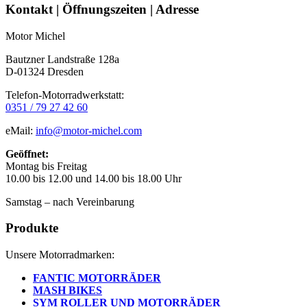
Seitenleiste
Kontakt | Öffnungszeiten | Adresse
Motor Michel
Bautzner Landstraße 128a
D-01324 Dresden
Telefon-Motorradwerkstatt:
0351 / 79 27 42 60
eMail:
info@motor-michel.com
Geöffnet:
Montag bis Freitag
10.00 bis 12.00 und 14.00 bis 18.00 Uhr
Samstag – nach Vereinbarung
Produkte
Unsere Motorradmarken:
FANTIC MOTORRÄDER
MASH BIKES
SYM ROLLER UND MOTORRÄDER