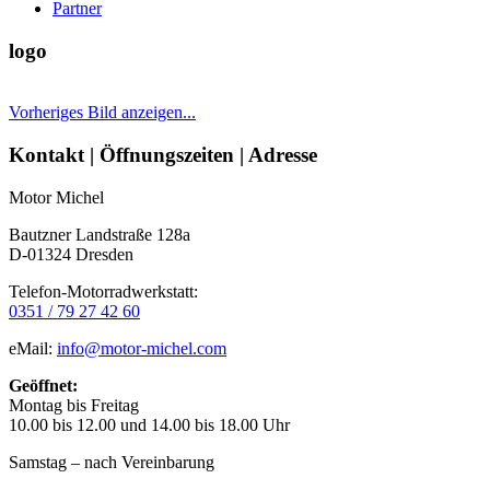
Partner
logo
Vorheriges Bild anzeigen...
Seitenleiste
Kontakt | Öffnungszeiten | Adresse
Motor Michel
Bautzner Landstraße 128a
D-01324 Dresden
Telefon-Motorradwerkstatt:
0351 / 79 27 42 60
eMail:
info@motor-michel.com
Geöffnet:
Montag bis Freitag
10.00 bis 12.00 und 14.00 bis 18.00 Uhr
Samstag – nach Vereinbarung