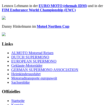
Lennox Lehmann in der
EURO MOTO (ehemals IDM)
und in der
FIM Endurance World Championship (EWC)
Danny Hinkelmann im
Moto4 Northen Cup
Links
ALMOTO Motorrad Reisen
DUTCH SUPERMONO
EUROPEAN SUPERMONO
Geklaute-Motorräder
GERMAN SUPERMONO ASSOCIATION
Heimkinderausfahrt
Motorradtransporte europaweit
Sachsenbike
Offizielles
Startseite
Kontakt