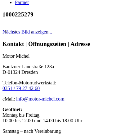
Partner
1000225279
Nächstes Bild anzeigen...
Seitenleiste
Kontakt | Öffnungszeiten | Adresse
Motor Michel
Bautzner Landstraße 128a
D-01324 Dresden
Telefon-Motorradwerkstatt:
0351 / 79 27 42 60
eMail:
info@motor-michel.com
Geöffnet:
Montag bis Freitag
10.00 bis 12.00 und 14.00 bis 18.00 Uhr
Samstag – nach Vereinbarung