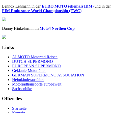
Lennox Lehmann in der
EURO MOTO (ehemals IDM)
und in der
FIM Endurance World Championship (EWC)
Danny Hinkelmann im
Moto4 Northen Cup
Links
ALMOTO Motorrad Reisen
DUTCH SUPERMONO
EUROPEAN SUPERMONO
Geklaute-Motorräder
GERMAN SUPERMONO ASSOCIATION
Heimkinderausfahrt
Motorradtransporte europaweit
Sachsenbike
Offizielles
Startseite
Kontakt