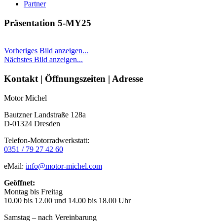
Partner
Präsentation 5-MY25
Vorheriges Bild anzeigen...
Nächstes Bild anzeigen...
Seitenleiste
Kontakt | Öffnungszeiten | Adresse
Motor Michel
Bautzner Landstraße 128a
D-01324 Dresden
Telefon-Motorradwerkstatt:
0351 / 79 27 42 60
eMail:
info@motor-michel.com
Geöffnet:
Montag bis Freitag
10.00 bis 12.00 und 14.00 bis 18.00 Uhr
Samstag – nach Vereinbarung