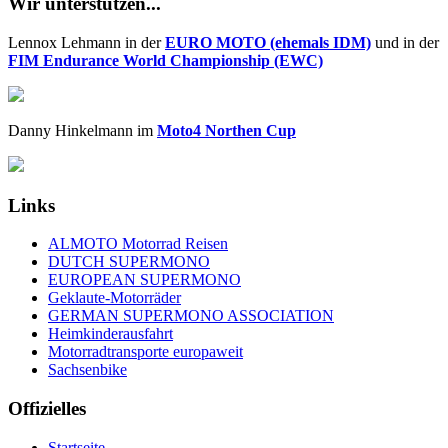
Wir unterstützen...
Lennox Lehmann in der
EURO MOTO (ehemals IDM)
und in der
FIM Endurance World Championship (EWC)
Danny Hinkelmann im
Moto4 Northen Cup
Links
ALMOTO Motorrad Reisen
DUTCH SUPERMONO
EUROPEAN SUPERMONO
Geklaute-Motorräder
GERMAN SUPERMONO ASSOCIATION
Heimkinderausfahrt
Motorradtransporte europaweit
Sachsenbike
Offizielles
Startseite