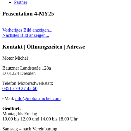
Partner
Präsentation 4-MY25
Vorheriges Bild anzeigen...
Nächstes Bild anzeigen...
Seitenleiste
Kontakt | Öffnungszeiten | Adresse
Motor Michel
Bautzner Landstraße 128a
D-01324 Dresden
Telefon-Motorradwerkstatt:
0351 / 79 27 42 60
eMail:
info@motor-michel.com
Geöffnet:
Montag bis Freitag
10.00 bis 12.00 und 14.00 bis 18.00 Uhr
Samstag – nach Vereinbarung