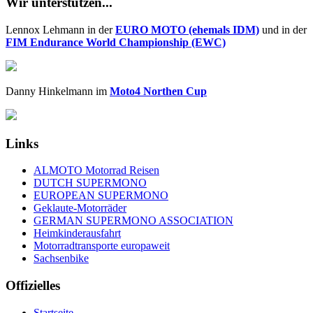
Wir unterstützen...
Lennox Lehmann in der
EURO MOTO (ehemals IDM)
und in der
FIM Endurance World Championship (EWC)
Danny Hinkelmann im
Moto4 Northen Cup
Links
ALMOTO Motorrad Reisen
DUTCH SUPERMONO
EUROPEAN SUPERMONO
Geklaute-Motorräder
GERMAN SUPERMONO ASSOCIATION
Heimkinderausfahrt
Motorradtransporte europaweit
Sachsenbike
Offizielles
Startseite