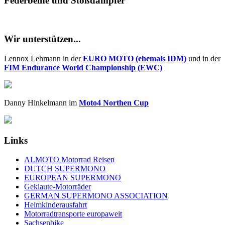
Federbeine und Stoßdämpfer
Wir unterstützen...
Lennox Lehmann in der
EURO MOTO (ehemals IDM)
und in der
FIM Endurance World Championship (EWC)
Danny Hinkelmann im
Moto4 Northen Cup
Links
ALMOTO Motorrad Reisen
DUTCH SUPERMONO
EUROPEAN SUPERMONO
Geklaute-Motorräder
GERMAN SUPERMONO ASSOCIATION
Heimkinderausfahrt
Motorradtransporte europaweit
Sachsenbike