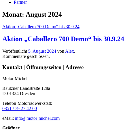
Partner
Monat:
August 2024
Aktion „Caballero 700 Demo“ bis 30.9.24
Aktion „Caballero 700 Demo“ bis 30.9.24
Veröffentlicht
5. August 2024
von
Alex
.
Kommentare geschlossen.
Seitenleiste
Kontakt | Öffnungszeiten | Adresse
Motor Michel
Bautzner Landstraße 128a
D-01324 Dresden
Telefon-Motorradwerkstatt:
0351 / 79 27 42 60
eMail:
info@motor-michel.com
Geöffnet: