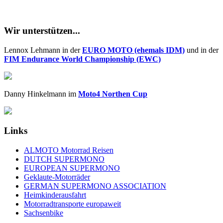
Wir unterstützen...
Lennox Lehmann in der
EURO MOTO (ehemals IDM)
und in der
FIM Endurance World Championship (EWC)
Danny Hinkelmann im
Moto4 Northen Cup
Links
ALMOTO Motorrad Reisen
DUTCH SUPERMONO
EUROPEAN SUPERMONO
Geklaute-Motorräder
GERMAN SUPERMONO ASSOCIATION
Heimkinderausfahrt
Motorradtransporte europaweit
Sachsenbike