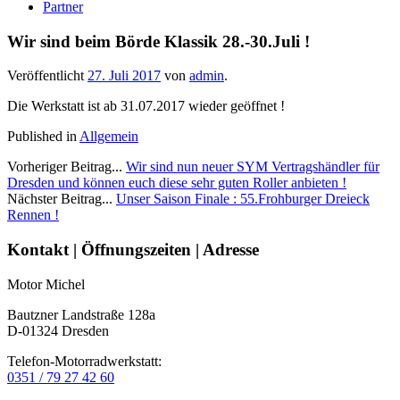
Partner
Wir sind beim Börde Klassik 28.-30.Juli !
Veröffentlicht
27. Juli 2017
von
admin
.
Die Werkstatt ist ab 31.07.2017 wieder geöffnet !
Published in
Allgemein
Vorheriger Beitrag...
Wir sind nun neuer SYM Vertragshändler für
Dresden und können euch diese sehr guten Roller anbieten !
Nächster Beitrag...
Unser Saison Finale : 55.Frohburger Dreieck
Rennen !
Seitenleiste
Kontakt | Öffnungszeiten | Adresse
Motor Michel
Bautzner Landstraße 128a
D-01324 Dresden
Telefon-Motorradwerkstatt:
0351 / 79 27 42 60