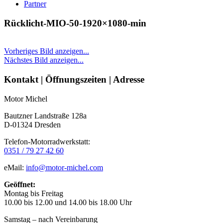
Partner
Rücklicht-MIO-50-1920×1080-min
Vorheriges Bild anzeigen...
Nächstes Bild anzeigen...
Seitenleiste
Kontakt | Öffnungszeiten | Adresse
Motor Michel
Bautzner Landstraße 128a
D-01324 Dresden
Telefon-Motorradwerkstatt:
0351 / 79 27 42 60
eMail:
info@motor-michel.com
Geöffnet:
Montag bis Freitag
10.00 bis 12.00 und 14.00 bis 18.00 Uhr
Samstag – nach Vereinbarung