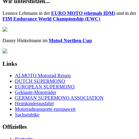
Wir unterstützen...
Lennox Lehmann in der
EURO MOTO (ehemals IDM)
und in der
FIM Endurance World Championship (EWC)
Danny Hinkelmann im
Moto4 Northen Cup
Links
ALMOTO Motorrad Reisen
DUTCH SUPERMONO
EUROPEAN SUPERMONO
Geklaute-Motorräder
GERMAN SUPERMONO ASSOCIATION
Heimkinderausfahrt
Motorradtransporte europaweit
Sachsenbike
Offizielles
Startseite