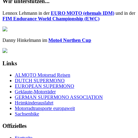
Wir unterstützen...
Lennox Lehmann in der
EURO MOTO (ehemals IDM)
und in der
FIM Endurance World Championship (EWC)
Danny Hinkelmann im
Moto4 Northen Cup
Links
ALMOTO Motorrad Reisen
DUTCH SUPERMONO
EUROPEAN SUPERMONO
Geklaute-Motorräder
GERMAN SUPERMONO ASSOCIATION
Heimkinderausfahrt
Motorradtransporte europaweit
Sachsenbike
Offizielles
Startseite