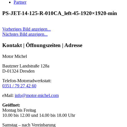
Partner
PS-JET-14-125-R-010CA_left-45-1920×1920-min
Vorheriges Bild anzeigen...
Nächstes Bild anzeigen...
Seitenleiste
Kontakt | Öffnungszeiten | Adresse
Motor Michel
Bautzner Landstraße 128a
D-01324 Dresden
Telefon-Motorradwerkstatt:
0351 / 79 27 42 60
eMail:
info@motor-michel.com
Geöffnet:
Montag bis Freitag
10.00 bis 12.00 und 14.00 bis 18.00 Uhr
Samstag – nach Vereinbarung