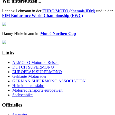
Wir unterstützen...
Lennox Lehmann in der
EURO MOTO (ehemals IDM)
und in der
FIM Endurance World Championship (EWC)
Danny Hinkelmann im
Moto4 Northen Cup
Links
ALMOTO Motorrad Reisen
DUTCH SUPERMONO
EUROPEAN SUPERMONO
Geklaute-Motorräder
GERMAN SUPERMONO ASSOCIATION
Heimkinderausfahrt
Motorradtransporte europaweit
Sachsenbike
Offizielles
Startseite