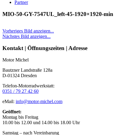
Partner
MIO-50-GY-7547UL_left-45-1920×1920-min
Vorheriges Bild anzeigen...
Nächstes Bild anzeigen...
Seitenleiste
Kontakt | Öffnungszeiten | Adresse
Motor Michel
Bautzner Landstraße 128a
D-01324 Dresden
Telefon-Motorradwerkstatt:
0351 / 79 27 42 60
eMail:
info@motor-michel.com
Geöffnet:
Montag bis Freitag
10.00 bis 12.00 und 14.00 bis 18.00 Uhr
Samstag – nach Vereinbarung