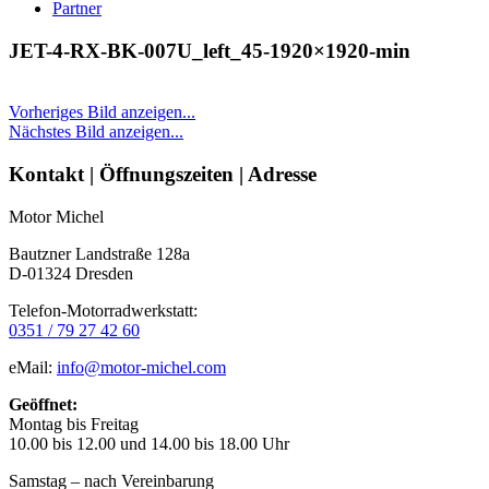
Partner
JET-4-RX-BK-007U_left_45-1920×1920-min
Vorheriges Bild anzeigen...
Nächstes Bild anzeigen...
Seitenleiste
Kontakt | Öffnungszeiten | Adresse
Motor Michel
Bautzner Landstraße 128a
D-01324 Dresden
Telefon-Motorradwerkstatt:
0351 / 79 27 42 60
eMail:
info@motor-michel.com
Geöffnet:
Montag bis Freitag
10.00 bis 12.00 und 14.00 bis 18.00 Uhr
Samstag – nach Vereinbarung