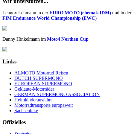
Wir unterstützen...
Lennox Lehmann in der
EURO MOTO (ehemals IDM)
und in der
FIM Endurance World Championship (EWC)
Danny Hinkelmann im
Moto4 Northen Cup
Links
ALMOTO Motorrad Reisen
DUTCH SUPERMONO
EUROPEAN SUPERMONO
Geklaute-Motorräder
GERMAN SUPERMONO ASSOCIATION
Heimkinderausfahrt
Motorradtransporte europaweit
Sachsenbike
Offizielles
Startseite