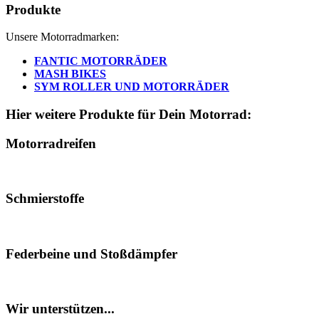
Produkte
Unsere Motorradmarken:
FANTIC MOTORRÄDER
MASH BIKES
SYM ROLLER UND MOTORRÄDER
Hier weitere Produkte für Dein Motorrad:
Motorradreifen
Schmierstoffe
Federbeine und Stoßdämpfer
Wir unterstützen...