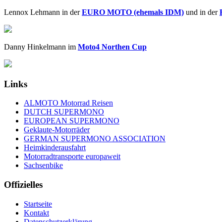
Lennox Lehmann in der
EURO MOTO (ehemals IDM)
und in der
Danny Hinkelmann im
Moto4 Northen Cup
Links
ALMOTO Motorrad Reisen
DUTCH SUPERMONO
EUROPEAN SUPERMONO
Geklaute-Motorräder
GERMAN SUPERMONO ASSOCIATION
Heimkinderausfahrt
Motorradtransporte europaweit
Sachsenbike
Offizielles
Startseite
Kontakt
Datenschutzerklärung