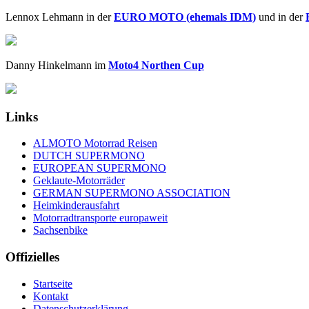
Lennox Lehmann in der
EURO MOTO (ehemals IDM)
und in der
Danny Hinkelmann im
Moto4 Northen Cup
Links
ALMOTO Motorrad Reisen
DUTCH SUPERMONO
EUROPEAN SUPERMONO
Geklaute-Motorräder
GERMAN SUPERMONO ASSOCIATION
Heimkinderausfahrt
Motorradtransporte europaweit
Sachsenbike
Offizielles
Startseite
Kontakt
Datenschutzerklärung