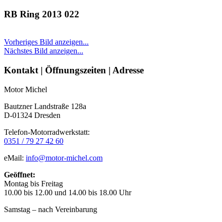
RB Ring 2013 022
Vorheriges Bild anzeigen...
Nächstes Bild anzeigen...
Seitenleiste
Kontakt | Öffnungszeiten | Adresse
Motor Michel
Bautzner Landstraße 128a
D-01324 Dresden
Telefon-Motorradwerkstatt:
0351 / 79 27 42 60
eMail:
info@motor-michel.com
Geöffnet:
Montag bis Freitag
10.00 bis 12.00 und 14.00 bis 18.00 Uhr
Samstag – nach Vereinbarung