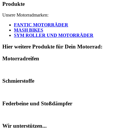
Produkte
Unsere Motorradmarken:
FANTIC MOTORRÄDER
MASH BIKES
SYM ROLLER UND MOTORRÄDER
Hier weitere Produkte für Dein Motorrad:
Motorradreifen
Schmierstoffe
Federbeine und Stoßdämpfer
Wir unterstützen...