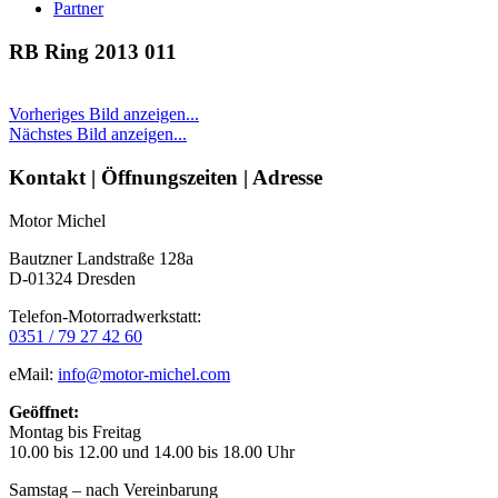
Partner
RB Ring 2013 011
Vorheriges Bild anzeigen...
Nächstes Bild anzeigen...
Seitenleiste
Kontakt | Öffnungszeiten | Adresse
Motor Michel
Bautzner Landstraße 128a
D-01324 Dresden
Telefon-Motorradwerkstatt:
0351 / 79 27 42 60
eMail:
info@motor-michel.com
Geöffnet:
Montag bis Freitag
10.00 bis 12.00 und 14.00 bis 18.00 Uhr
Samstag – nach Vereinbarung