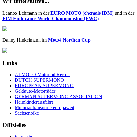
Wir unterstützen...
Lennox Lehmann in der
EURO MOTO (ehemals IDM)
und in der
FIM Endurance World Championship (EWC)
Danny Hinkelmann im
Moto4 Northen Cup
Links
ALMOTO Motorrad Reisen
DUTCH SUPERMONO
EUROPEAN SUPERMONO
Geklaute-Motorräder
GERMAN SUPERMONO ASSOCIATION
Heimkinderausfahrt
Motorradtransporte europaweit
Sachsenbike
Offizielles
Startseite