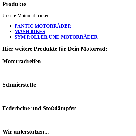
Produkte
Unsere Motorradmarken:
FANTIC MOTORRÄDER
MASH BIKES
SYM ROLLER UND MOTORRÄDER
Hier weitere Produkte für Dein Motorrad:
Motorradreifen
Schmierstoffe
Federbeine und Stoßdämpfer
Wir unterstützen...