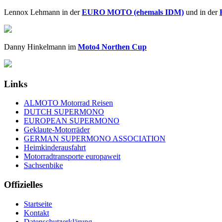
Lennox Lehmann in der
EURO MOTO (ehemals IDM)
und in der
Danny Hinkelmann im
Moto4 Northen Cup
Links
ALMOTO Motorrad Reisen
DUTCH SUPERMONO
EUROPEAN SUPERMONO
Geklaute-Motorräder
GERMAN SUPERMONO ASSOCIATION
Heimkinderausfahrt
Motorradtransporte europaweit
Sachsenbike
Offizielles
Startseite
Kontakt
Datenschutzerklärung