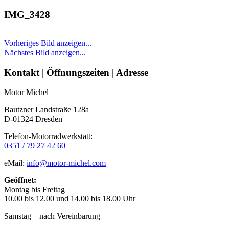
IMG_3428
Vorheriges Bild anzeigen...
Nächstes Bild anzeigen...
Seitenleiste
Kontakt | Öffnungszeiten | Adresse
Motor Michel
Bautzner Landstraße 128a
D-01324 Dresden
Telefon-Motorradwerkstatt:
0351 / 79 27 42 60
eMail:
info@motor-michel.com
Geöffnet:
Montag bis Freitag
10.00 bis 12.00 und 14.00 bis 18.00 Uhr
Samstag – nach Vereinbarung