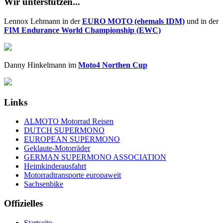
Wir unterstützen...
Lennox Lehmann in der
EURO MOTO (ehemals IDM)
und in der
FIM Endurance World Championship (EWC)
Danny Hinkelmann im
Moto4 Northen Cup
Links
ALMOTO Motorrad Reisen
DUTCH SUPERMONO
EUROPEAN SUPERMONO
Geklaute-Motorräder
GERMAN SUPERMONO ASSOCIATION
Heimkinderausfahrt
Motorradtransporte europaweit
Sachsenbike
Offizielles
Startseite