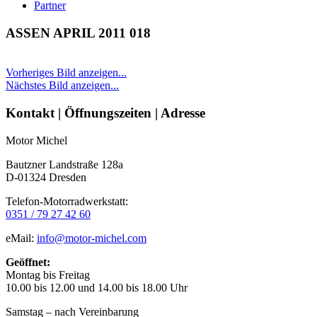
Partner
ASSEN APRIL 2011 018
Vorheriges Bild anzeigen...
Nächstes Bild anzeigen...
Seitenleiste
Kontakt | Öffnungszeiten | Adresse
Motor Michel
Bautzner Landstraße 128a
D-01324 Dresden
Telefon-Motorradwerkstatt:
0351 / 79 27 42 60
eMail:
info@motor-michel.com
Geöffnet:
Montag bis Freitag
10.00 bis 12.00 und 14.00 bis 18.00 Uhr
Samstag – nach Vereinbarung