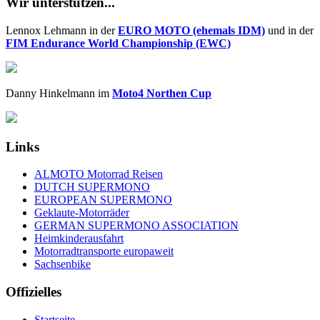
Wir unterstützen...
Lennox Lehmann in der
EURO MOTO (ehemals IDM)
und in der
FIM Endurance World Championship (EWC)
Danny Hinkelmann im
Moto4 Northen Cup
Links
ALMOTO Motorrad Reisen
DUTCH SUPERMONO
EUROPEAN SUPERMONO
Geklaute-Motorräder
GERMAN SUPERMONO ASSOCIATION
Heimkinderausfahrt
Motorradtransporte europaweit
Sachsenbike
Offizielles
Startseite