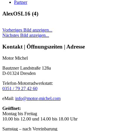
Partner
AlexOSL16 (4)
Vorheriges Bild anzeigen...
Nächstes Bild anzeigen...
Seitenleiste
Kontakt | Öffnungszeiten | Adresse
Motor Michel
Bautzner Landstraße 128a
D-01324 Dresden
Telefon-Motorradwerkstatt:
0351 / 79 27 42 60
eMail:
info@motor-michel.com
Geöffnet:
Montag bis Freitag
10.00 bis 12.00 und 14.00 bis 18.00 Uhr
Samstag – nach Vereinbarung