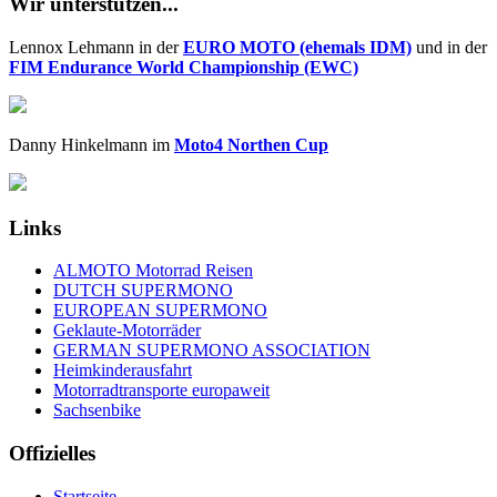
Wir unterstützen...
Lennox Lehmann in der
EURO MOTO (ehemals IDM)
und in der
FIM Endurance World Championship (EWC)
Danny Hinkelmann im
Moto4 Northen Cup
Links
ALMOTO Motorrad Reisen
DUTCH SUPERMONO
EUROPEAN SUPERMONO
Geklaute-Motorräder
GERMAN SUPERMONO ASSOCIATION
Heimkinderausfahrt
Motorradtransporte europaweit
Sachsenbike
Offizielles
Startseite