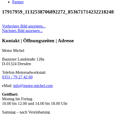
Partner
17917959_1132538706892272_853671714232218248
Vorheriges Bild anzeigen...
Nächstes Bild anzeigen...
Seitenleiste
Kontakt | Öffnungszeiten | Adresse
Motor Michel
Bautzner Landstraße 128a
D-01324 Dresden
Telefon-Motorradwerkstatt:
0351 / 79 27 42 60
eMail:
info@motor-michel.com
Geöffnet:
Montag bis Freitag
10.00 bis 12.00 und 14.00 bis 18.00 Uhr
Samstag – nach Vereinbarung