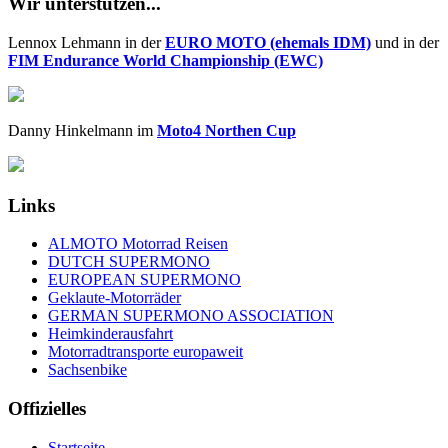
Wir unterstützen...
Lennox Lehmann in der
EURO MOTO (ehemals IDM)
und in der
FIM Endurance World Championship (EWC)
Danny Hinkelmann im
Moto4 Northen Cup
Links
ALMOTO Motorrad Reisen
DUTCH SUPERMONO
EUROPEAN SUPERMONO
Geklaute-Motorräder
GERMAN SUPERMONO ASSOCIATION
Heimkinderausfahrt
Motorradtransporte europaweit
Sachsenbike
Offizielles
Startseite