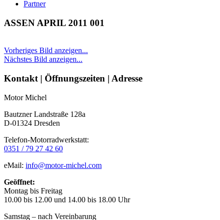
Partner
ASSEN APRIL 2011 001
Vorheriges Bild anzeigen...
Nächstes Bild anzeigen...
Seitenleiste
Kontakt | Öffnungszeiten | Adresse
Motor Michel
Bautzner Landstraße 128a
D-01324 Dresden
Telefon-Motorradwerkstatt:
0351 / 79 27 42 60
eMail:
info@motor-michel.com
Geöffnet:
Montag bis Freitag
10.00 bis 12.00 und 14.00 bis 18.00 Uhr
Samstag – nach Vereinbarung