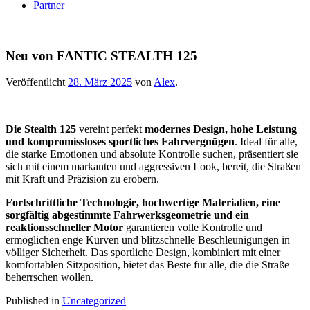
Partner
Neu von FANTIC STEALTH 125
Veröffentlicht
28. März 2025
von
Alex
.
Die Stealth 125
vereint perfekt
modernes Design, hohe Leistung
und kompromissloses sportliches Fahrvergnügen
. Ideal für alle,
die starke Emotionen und absolute Kontrolle suchen, präsentiert sie
sich mit einem markanten und aggressiven Look, bereit, die Straßen
mit Kraft und Präzision zu erobern.
Fortschrittliche Technologie, hochwertige Materialien, eine
sorgfältig abgestimmte Fahrwerksgeometrie und ein
reaktionsschneller Motor
garantieren volle Kontrolle und
ermöglichen enge Kurven und blitzschnelle Beschleunigungen in
völliger Sicherheit. Das sportliche Design, kombiniert mit einer
komfortablen Sitzposition, bietet das Beste für alle, die die Straße
beherrschen wollen.
Published in
Uncategorized