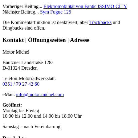
Vorheriger Beitrag...
Elektromobilität von Fantic ISSIMO CITY
Nächster Beitrag...
Sym Fugue 125
Die Kommentarfunktion ist deaktiviert, aber
Trackbacks
und
Dingbacks sind offen.
Seitenleiste
Kontakt | Öffnungszeiten | Adresse
Motor Michel
Bautzner Landstraße 128a
D-01324 Dresden
Telefon-Motorradwerkstatt:
0351 / 79 27 42 60
eMail:
info@motor-michel.com
Geöffnet:
Montag bis Freitag
10.00 bis 12.00 und 14.00 bis 18.00 Uhr
Samstag – nach Vereinbarung