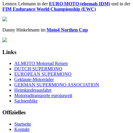
Lennox Lehmann in der
EURO MOTO (ehemals IDM)
und in der
FIM Endurance World Championship (EWC)
Danny Hinkelmann im
Moto4 Northen Cup
Links
ALMOTO Motorrad Reisen
DUTCH SUPERMONO
EUROPEAN SUPERMONO
Geklaute-Motorräder
GERMAN SUPERMONO ASSOCIATION
Heimkinderausfahrt
Motorradtransporte europaweit
Sachsenbike
Offizielles
Startseite
Kontakt