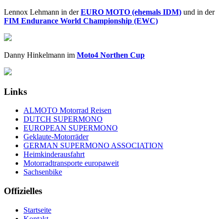
Lennox Lehmann in der
EURO MOTO (ehemals IDM)
und in der
FIM Endurance World Championship (EWC)
Danny Hinkelmann im
Moto4 Northen Cup
Links
ALMOTO Motorrad Reisen
DUTCH SUPERMONO
EUROPEAN SUPERMONO
Geklaute-Motorräder
GERMAN SUPERMONO ASSOCIATION
Heimkinderausfahrt
Motorradtransporte europaweit
Sachsenbike
Offizielles
Startseite
Kontakt