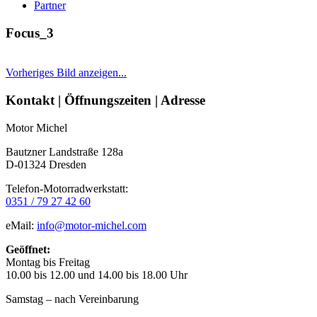
Partner
Focus_3
Vorheriges Bild anzeigen...
Seitenleiste
Kontakt | Öffnungszeiten | Adresse
Motor Michel
Bautzner Landstraße 128a
D-01324 Dresden
Telefon-Motorradwerkstatt:
0351 / 79 27 42 60
eMail:
info@motor-michel.com
Geöffnet:
Montag bis Freitag
10.00 bis 12.00 und 14.00 bis 18.00 Uhr
Samstag – nach Vereinbarung