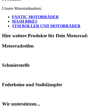
Unsere Motorradmarken:
FANTIC MOTORRÄDER
MASH BIKES
SYM ROLLER UND MOTORRÄDER
Hier weitere Produkte für Dein Motorrad:
Motorradreifen
Schmierstoffe
Federbeine und Stoßdämpfer
Wir unterstützen...