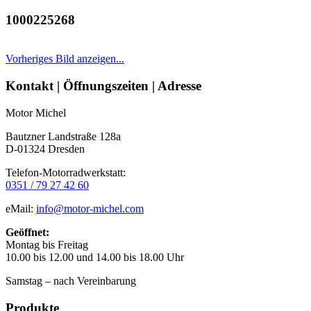
1000225268
Vorheriges Bild anzeigen...
Seitenleiste
Kontakt | Öffnungszeiten | Adresse
Motor Michel
Bautzner Landstraße 128a
D-01324 Dresden
Telefon-Motorradwerkstatt:
0351 / 79 27 42 60
eMail:
info@motor-michel.com
Geöffnet:
Montag bis Freitag
10.00 bis 12.00 und 14.00 bis 18.00 Uhr
Samstag – nach Vereinbarung
Produkte