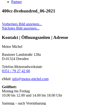
Partner
400cc-fivehundred_06-2021
Vorheriges Bild anzeigen...
Nächstes Bild anzeigen...
Seitenleiste
Kontakt | Öffnungszeiten | Adresse
Motor Michel
Bautzner Landstraße 128a
D-01324 Dresden
Telefon-Motorradwerkstatt:
0351 / 79 27 42 60
eMail:
info@motor-michel.com
Geöffnet:
Montag bis Freitag
10.00 bis 12.00 und 14.00 bis 18.00 Uhr
Samstag – nach Vereinbarung