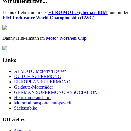
Wir unterstützen...
Lennox Lehmann in der
EURO MOTO (ehemals IDM)
und in der
FIM Endurance World Championship (EWC)
Danny Hinkelmann im
Moto4 Northen Cup
Links
ALMOTO Motorrad Reisen
DUTCH SUPERMONO
EUROPEAN SUPERMONO
Geklaute-Motorräder
GERMAN SUPERMONO ASSOCIATION
Heimkinderausfahrt
Motorradtransporte europaweit
Sachsenbike
Offizielles
Startseite