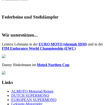
Federbeine und Stoßdämpfer
Wir unterstützen...
Lennox Lehmann in der
EURO MOTO (ehemals IDM)
und in der
FIM Endurance World Championship (EWC)
Danny Hinkelmann im
Moto4 Northen Cup
Links
ALMOTO Motorrad Reisen
DUTCH SUPERMONO
EUROPEAN SUPERMONO
Geklaute-Motorräder