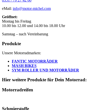
0351 / 79 27 42 60
eMail:
info@motor-michel.com
Geöffnet:
Montag bis Freitag
10.00 bis 12.00 und 14.00 bis 18.00 Uhr
Samstag – nach Vereinbarung
Produkte
Unsere Motorradmarken:
FANTIC MOTORRÄDER
MASH BIKES
SYM ROLLER UND MOTORRÄDER
Hier weitere Produkte für Dein Motorrad:
Motorradreifen
Schmierstoffe