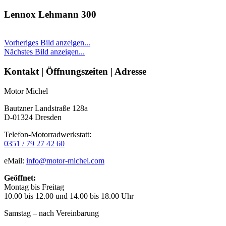
Lennox Lehmann 300
Vorheriges Bild anzeigen...
Nächstes Bild anzeigen...
Seitenleiste
Kontakt | Öffnungszeiten | Adresse
Motor Michel
Bautzner Landstraße 128a
D-01324 Dresden
Telefon-Motorradwerkstatt:
0351 / 79 27 42 60
eMail:
info@motor-michel.com
Geöffnet:
Montag bis Freitag
10.00 bis 12.00 und 14.00 bis 18.00 Uhr
Samstag – nach Vereinbarung