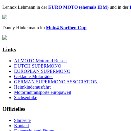
Lennox Lehmann in der
EURO MOTO (ehemals IDM)
und in der
Danny Hinkelmann im
Moto4 Northen Cup
Links
ALMOTO Motorrad Reisen
DUTCH SUPERMONO
EUROPEAN SUPERMONO
Geklaute-Motorräder
GERMAN SUPERMONO ASSOCIATION
Heimkinderausfahrt
Motorradtransporte europaweit
Sachsenbike
Offizielles
Startseite
Kontakt
Datenschutzerklärung