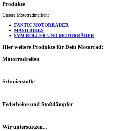
Produkte
Unsere Motorradmarken:
FANTIC MOTORRÄDER
MASH BIKES
SYM ROLLER UND MOTORRÄDER
Hier weitere Produkte für Dein Motorrad:
Motorradreifen
Schmierstoffe
Federbeine und Stoßdämpfer
Wir unterstützen...