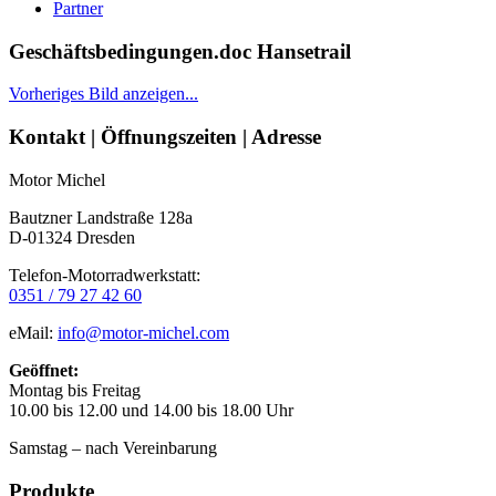
Partner
Geschäftsbedingungen.doc Hansetrail
Vorheriges Bild anzeigen...
Seitenleiste
Kontakt | Öffnungszeiten | Adresse
Motor Michel
Bautzner Landstraße 128a
D-01324 Dresden
Telefon-Motorradwerkstatt:
0351 / 79 27 42 60
eMail:
info@motor-michel.com
Geöffnet:
Montag bis Freitag
10.00 bis 12.00 und 14.00 bis 18.00 Uhr
Samstag – nach Vereinbarung
Produkte