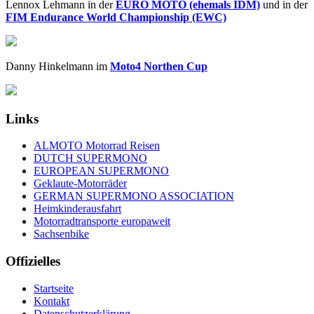
Lennox Lehmann in der
EURO MOTO (ehemals IDM)
und in der
FIM Endurance World Championship (EWC)
Danny Hinkelmann im
Moto4 Northen Cup
Links
ALMOTO Motorrad Reisen
DUTCH SUPERMONO
EUROPEAN SUPERMONO
Geklaute-Motorräder
GERMAN SUPERMONO ASSOCIATION
Heimkinderausfahrt
Motorradtransporte europaweit
Sachsenbike
Offizielles
Startseite
Kontakt
Datenschutzerklärung