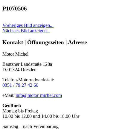
P1070506
Vorheriges Bild anzeigen...
Nächstes Bild anzeigen...
Seitenleiste
Kontakt | Öffnungszeiten | Adresse
Motor Michel
Bautzner Landstraße 128a
D-01324 Dresden
Telefon-Motorradwerkstatt:
0351 / 79 27 42 60
eMail:
info@motor-michel.com
Geöffnet:
Montag bis Freitag
10.00 bis 12.00 und 14.00 bis 18.00 Uhr
Samstag – nach Vereinbarung