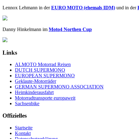
Lennox Lehmann in der
EURO MOTO (ehemals IDM)
und in der
Danny Hinkelmann im
Moto4 Northen Cup
Links
ALMOTO Motorrad Reisen
DUTCH SUPERMONO
EUROPEAN SUPERMONO
Geklaute-Motorräder
GERMAN SUPERMONO ASSOCIATION
Heimkinderausfahrt
Motorradtransporte europaweit
Sachsenbike
Offizielles
Startseite
Kontakt
Datenschutzerklärung