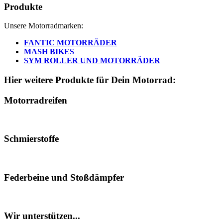
Produkte
Unsere Motorradmarken:
FANTIC MOTORRÄDER
MASH BIKES
SYM ROLLER UND MOTORRÄDER
Hier weitere Produkte für Dein Motorrad:
Motorradreifen
Schmierstoffe
Federbeine und Stoßdämpfer
Wir unterstützen...