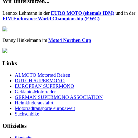
Wir unterstützen...
Lennox Lehmann in der
EURO MOTO (ehemals IDM)
und in der
FIM Endurance World Championship (EWC)
Danny Hinkelmann im
Moto4 Northen Cup
Links
ALMOTO Motorrad Reisen
DUTCH SUPERMONO
EUROPEAN SUPERMONO
Geklaute-Motorräder
GERMAN SUPERMONO ASSOCIATION
Heimkinderausfahrt
Motorradtransporte europaweit
Sachsenbike
Offizielles
Startseite