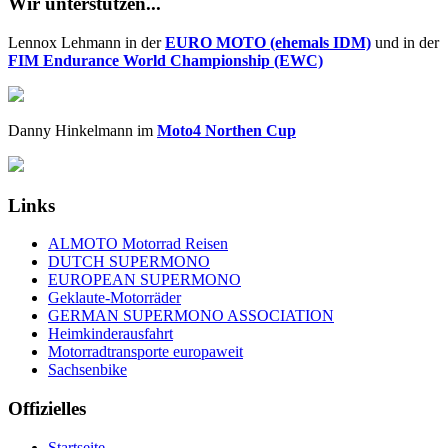
Wir unterstützen...
Lennox Lehmann in der
EURO MOTO (ehemals IDM)
und in der
FIM Endurance World Championship (EWC)
Danny Hinkelmann im
Moto4 Northen Cup
Links
ALMOTO Motorrad Reisen
DUTCH SUPERMONO
EUROPEAN SUPERMONO
Geklaute-Motorräder
GERMAN SUPERMONO ASSOCIATION
Heimkinderausfahrt
Motorradtransporte europaweit
Sachsenbike
Offizielles
Startseite