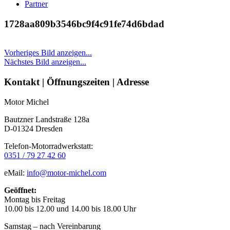
Partner
1728aa809b3546bc9f4c91fe74d6bdad
Vorheriges Bild anzeigen...
Nächstes Bild anzeigen...
Seitenleiste
Kontakt | Öffnungszeiten | Adresse
Motor Michel
Bautzner Landstraße 128a
D-01324 Dresden
Telefon-Motorradwerkstatt:
0351 / 79 27 42 60
eMail:
info@motor-michel.com
Geöffnet:
Montag bis Freitag
10.00 bis 12.00 und 14.00 bis 18.00 Uhr
Samstag – nach Vereinbarung