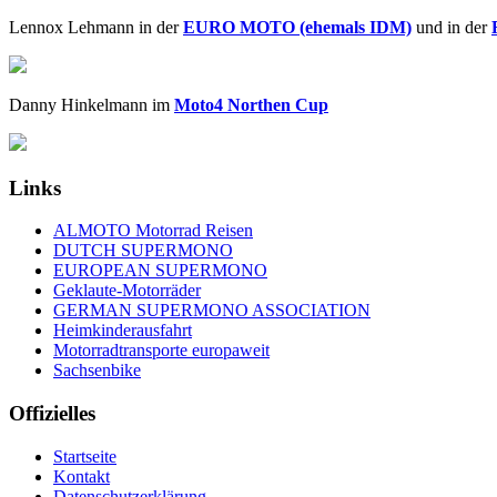
Lennox Lehmann in der
EURO MOTO (ehemals IDM)
und in der
Danny Hinkelmann im
Moto4 Northen Cup
Links
ALMOTO Motorrad Reisen
DUTCH SUPERMONO
EUROPEAN SUPERMONO
Geklaute-Motorräder
GERMAN SUPERMONO ASSOCIATION
Heimkinderausfahrt
Motorradtransporte europaweit
Sachsenbike
Offizielles
Startseite
Kontakt
Datenschutzerklärung