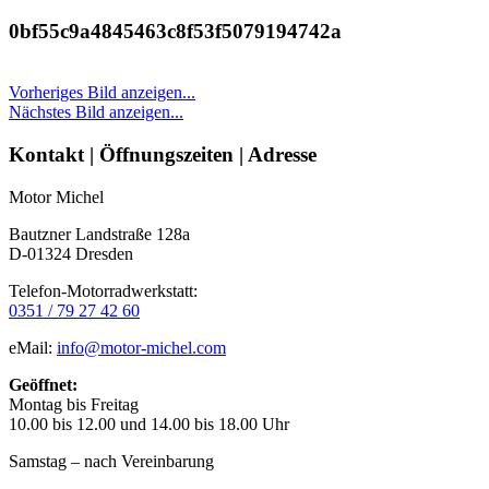
0bf55c9a4845463c8f53f5079194742a
Vorheriges Bild anzeigen...
Nächstes Bild anzeigen...
Seitenleiste
Kontakt | Öffnungszeiten | Adresse
Motor Michel
Bautzner Landstraße 128a
D-01324 Dresden
Telefon-Motorradwerkstatt:
0351 / 79 27 42 60
eMail:
info@motor-michel.com
Geöffnet:
Montag bis Freitag
10.00 bis 12.00 und 14.00 bis 18.00 Uhr
Samstag – nach Vereinbarung