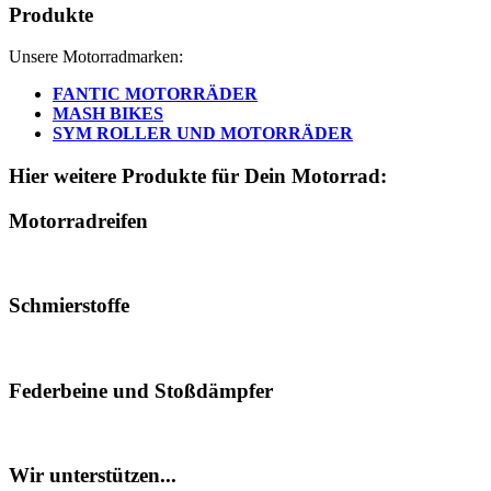
Produkte
Unsere Motorradmarken:
FANTIC MOTORRÄDER
MASH BIKES
SYM ROLLER UND MOTORRÄDER
Hier weitere Produkte für Dein Motorrad:
Motorradreifen
Schmierstoffe
Federbeine und Stoßdämpfer
Wir unterstützen...