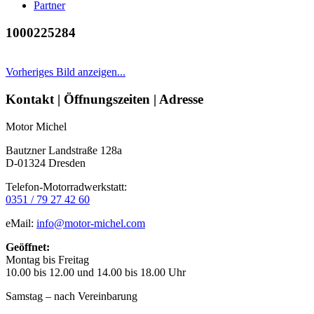
Partner
1000225284
Vorheriges Bild anzeigen...
Seitenleiste
Kontakt | Öffnungszeiten | Adresse
Motor Michel
Bautzner Landstraße 128a
D-01324 Dresden
Telefon-Motorradwerkstatt:
0351 / 79 27 42 60
eMail:
info@motor-michel.com
Geöffnet:
Montag bis Freitag
10.00 bis 12.00 und 14.00 bis 18.00 Uhr
Samstag – nach Vereinbarung