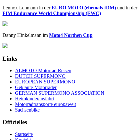
Lennox Lehmann in der
EURO MOTO (ehemals IDM)
und in der
FIM Endurance World Championship (EWC)
Danny Hinkelmann im
Moto4 Northen Cup
Links
ALMOTO Motorrad Reisen
DUTCH SUPERMONO
EUROPEAN SUPERMONO
Geklaute-Motorräder
GERMAN SUPERMONO ASSOCIATION
Heimkinderausfahrt
Motorradtransporte europaweit
Sachsenbike
Offizielles
Startseite
Kontakt