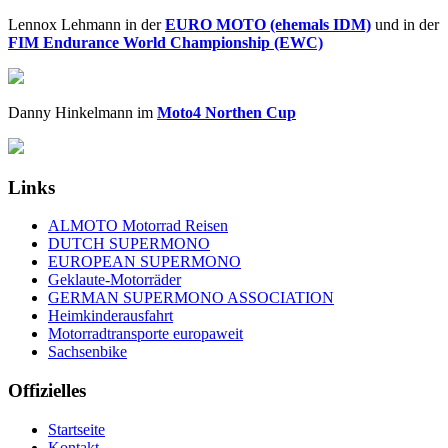
Lennox Lehmann in der
EURO MOTO (ehemals IDM)
und in der
FIM Endurance World Championship (EWC)
Danny Hinkelmann im
Moto4 Northen Cup
Links
ALMOTO Motorrad Reisen
DUTCH SUPERMONO
EUROPEAN SUPERMONO
Geklaute-Motorräder
GERMAN SUPERMONO ASSOCIATION
Heimkinderausfahrt
Motorradtransporte europaweit
Sachsenbike
Offizielles
Startseite
Kontakt